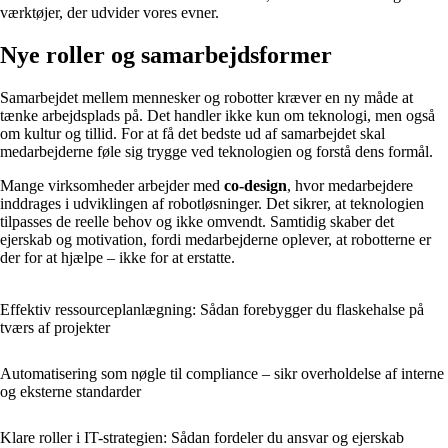
værktøjer, der udvider vores evner.
Nye roller og samarbejdsformer
Samarbejdet mellem mennesker og robotter kræver en ny måde at
tænke arbejdsplads på. Det handler ikke kun om teknologi, men også
om kultur og tillid. For at få det bedste ud af samarbejdet skal
medarbejderne føle sig trygge ved teknologien og forstå dens formål.
Mange virksomheder arbejder med
co-design
, hvor medarbejdere
inddrages i udviklingen af robotløsninger. Det sikrer, at teknologien
tilpasses de reelle behov og ikke omvendt. Samtidig skaber det
ejerskab og motivation, fordi medarbejderne oplever, at robotterne er
der for at hjælpe – ikke for at erstatte.
Effektiv ressourceplanlægning: Sådan forebygger du flaskehalse på
tværs af projekter
Automatisering som nøgle til compliance – sikr overholdelse af interne
og eksterne standarder
Klare roller i IT-strategien: Sådan fordeler du ansvar og ejerskab