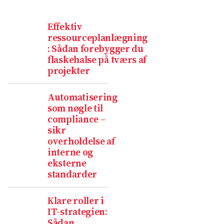
Effektiv
ressourceplanlægning
: Sådan forebygger du
flaskehalse på tværs af
projekter
Automatisering
som nøgle til
compliance –
sikr
overholdelse af
interne og
eksterne
standarder
Klare roller i
IT-strategien:
Sådan