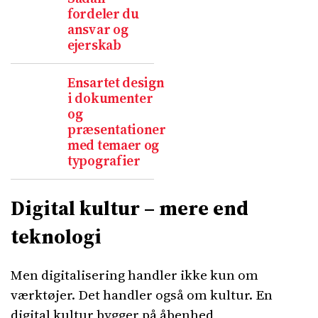
fordeler du
ansvar og
ejerskab
Ensartet design
i dokumenter
og
præsentationer
med temaer og
typografier
Digital kultur – mere end
teknologi
Men digitalisering handler ikke kun om
værktøjer. Det handler også om kultur. En
digital kultur bygger på åbenhed,