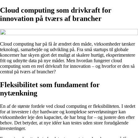
Cloud computing som drivkraft for
innovation på tværs af brancher
Cloud computing har på få år ændret den måde, virksomheder tænker
teknologi, samarbejde og udvikling på. Fra små startups til globale
koncerner har skyen gjort det muligt at skalere hurtigt, eksperimentere
frit og udnytte data på nye måder. Men hvordan fungerer cloud
computing som en reel drivkraft for innovation – og hvorfor er den så
central på tværs af brancher?
Fleksibilitet som fundament for
nytænkning
En af de største fordele ved cloud computing er fleksibiliteten. I stedet
for at investere i dyr hardware og komplekse serverløsninger kan
virksomheder leje den kapacitet, de har brug for – og justere den efter
behov. Det betyder, at nye idéer kan testes uden store forudgående
investeringer.