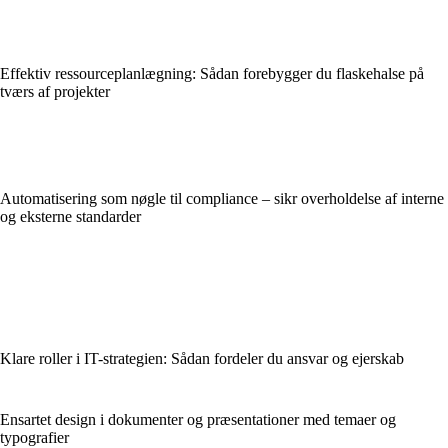
Effektiv ressourceplanlægning: Sådan forebygger du flaskehalse på
tværs af projekter
Automatisering som nøgle til compliance – sikr overholdelse af interne
og eksterne standarder
Klare roller i IT-strategien: Sådan fordeler du ansvar og ejerskab
Ensartet design i dokumenter og præsentationer med temaer og
typografier